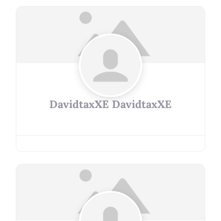
DavidtaxXE DavidtaxXE