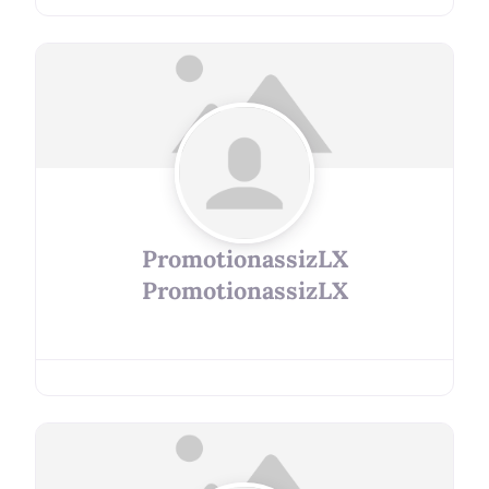
PromotionassizLX
PromotionassizLX