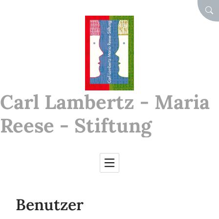
Skip to Content
SEA
Carl Lambertz - Maria
Reese - Stiftung
Benutzer