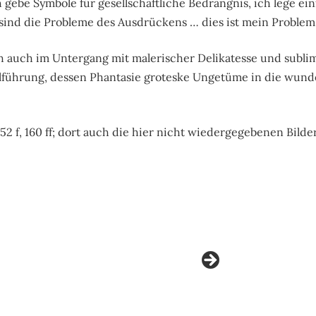
h gebe Symbole für gesellschaftliche Bedrängnis, ich lege ei
 sind die Probleme des Ausdrückens … dies ist mein Problem.
ch auch im Untergang mit malerischer Delikatesse und subl
elführung, dessen Phantasie groteske Ungetüme in die wund
52 f, 160 ff; dort auch die hier nicht wiedergegebenen Bilder