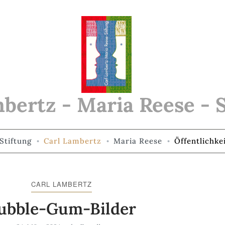
bertz - Maria Reese - 
Stiftung
Carl Lambertz
Maria Reese
Öffentlichke
CARL LAMBERTZ
ubble-Gum-Bilder