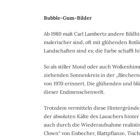
Bubble-Gum-Bilder
Ab 1980 malt Carl Lambertz andere Bild
malerischer sind, oft mit glühenden Rotli
Landschaften sind es; die Farbe schafft 
So als stiller Mond oder auch Wolkenhim
ziehenden Sonnenkreis in der „Blecherne
von 1970 erinnert. Die glühenden und bl
dieser Endmenschenwelt.
Trotzdem vermitteln diese Hintergründe
der absoluten Kälte des Lauschers hinter
auch durch die Wiederaufnahme realistis
Clown“ von Eisbecher, Blattpflanze, Tisc