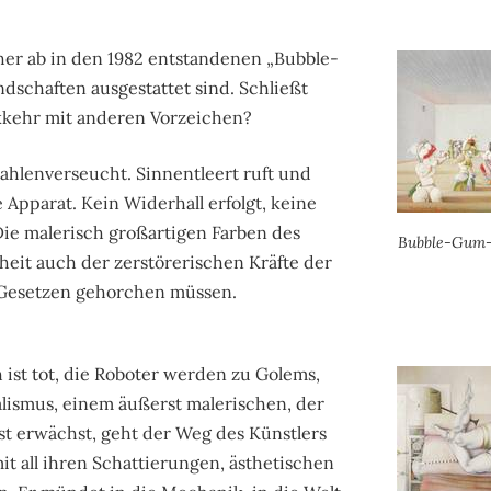
her ab in den 1982 entstandenen „Bubble-
dschaften ausgestattet sind. Schließt
ückkehr mit anderen Vorzeichen?
rahlenverseucht. Sinnentleert ruft und
Apparat. Kein Widerhall erfolgt, keine
 Die malerisch großartigen Farben des
Bubble-Gum-B
eit auch der zerstörerischen Kräfte der
n Gesetzen gehorchen müssen.
 ist tot, die Roboter werden zu Golems,
alismus, einem äußerst malerischen, der
st erwächst, geht der Weg des Künstlers
it all ihren Schattierungen, ästhetischen