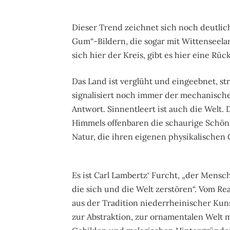
Dieser Trend zeichnet sich noch deutlic
Gum“-Bildern, die sogar mit Wittenseelan
sich hier der Kreis, gibt es hier eine R
Das Land ist verglüht und eingeebnet, st
signalisiert noch immer der mechanische 
Antwort. Sinnentleert ist auch die Welt.
Himmels offenbaren die schaurige Schönh
Natur, die ihren eigenen physikalische
Es ist Carl Lambertz‘ Furcht, „der Mensch
die sich und die Welt zerstören“. Vom Re
aus der Tradition niederrheinischer Kun
zur Abstraktion, zur ornamentalen Welt m