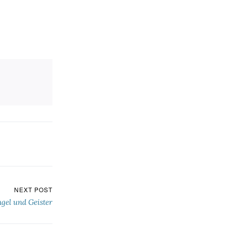
lett, 1982/83
NEXT POST
gel und Geister