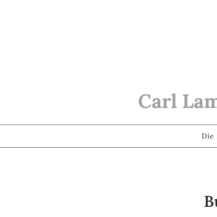
Skip to Content
Carl Lam
Die 
B