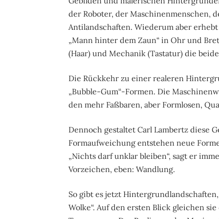
Gebilden und malerischen Hintergründen
der Roboter, der Maschinenmenschen, de
Antilandschaften. Wiederum aber erhebt s
„Mann hinter dem Zaun“ in Ohr und Bret
(Haar) und Mechanik (Tastatur) die bei
Die Rückkehr zu einer realeren Hinterg
„Bubble-Gum“-Formen. Die Maschinenwese
den mehr Faßbaren, aber Formlosen, Qua
Dennoch gestaltet Carl Lambertz diese Ge
Formaufweichung entstehen neue Formen,
„Nichts darf unklar bleiben“, sagt er im
Vorzeichen, eben: Wandlung.
So gibt es jetzt Hintergrundlandschaften
Wolke“. Auf den ersten Blick gleichen si