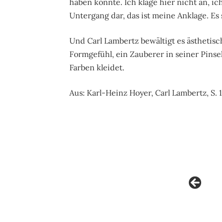
haben könnte. Ich klage hier nicht an, ic
Untergang dar, das ist meine Anklage. Es
Und Carl Lambertz bewältigt es ästhetis
Formgefühl, ein Zauberer in seiner Pins
Farben kleidet.
Aus: Karl-Heinz Hoyer, Carl Lambertz, S. 1