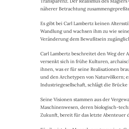
Transparenz. Der Realismus des Magiers 
näherer Betrachtung zusammengepreßte 
Es gibt bei Carl Lambertz keinen Alterss
Wandlung und wachsen ihm zu wie seine J
Veränderung dem Bewußtsein zugänglic
Carl Lambertz beschreitet den Weg der
versenkt sich in frühe Kulturen, archais
ihnen, was er für seine Realisationen br
und den Archetypen von Naturvölkern; e
Industriegesellschaft, schlägt die Brüc
Seine Visionen stammen aus der Vergew
Maschinenwesen, deren biologisch-techn
Zukunft, bereit für das letzte Abenteuer