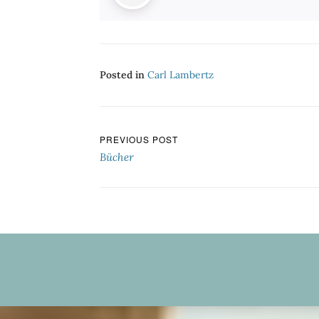
Posted in
Carl Lambertz
Beitragsnavigation
PREVIOUS POST
Bücher