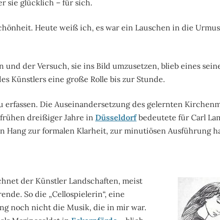
 sie glücklich – für sich.
chönheit. Heute weiß ich, es war ein Lauschen in die Urmusi
 und der Versuch, sie ins Bild umzusetzen, blieb eines sein
es Künstlers eine große Rolle bis zur Stunde.
zu erfassen. Die Auseinandersetzung des gelernten Kirchenm
 frühen dreißiger Jahre in
Düsseldorf
bedeutete für Carl La
ein Hang zur formalen Klarheit, zur minutiösen Ausführung h
hnet der Künstler Landschaften, meist
nde. So die „Cellospielerin“, eine
g noch nicht die Musik, die in mir war.