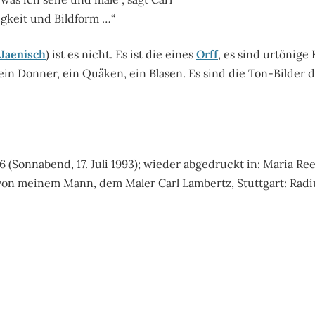
gkeit und Bildform …“
Jaenisch
) ist es nicht. Es ist die eines
Orff
, es sind urtönige 
 ein Donner, ein Quäken, ein Blasen. Es sind die Ton-Bilder
 6 (Sonnabend, 17. Juli 1993); wieder abgedruckt in: Maria Ree
von meinem Mann, dem Maler Carl Lambertz, Stuttgart: Radiu