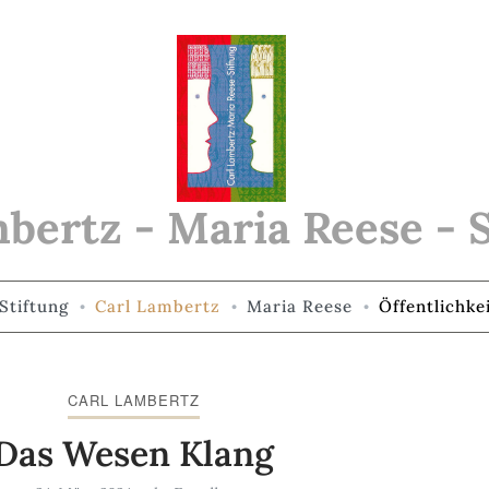
bertz - Maria Reese - 
Stiftung
Carl Lambertz
Maria Reese
Öffentlichke
CARL LAMBERTZ
Das Wesen Klang