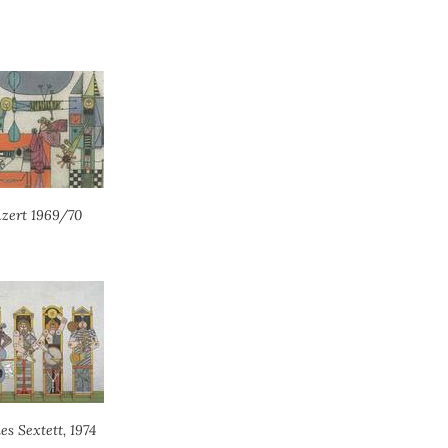
zert 1969/70
s Sextett, 1974