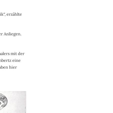
k“, erzählte
er Anliegen.
alers mit der
mbertz eine
aben hier