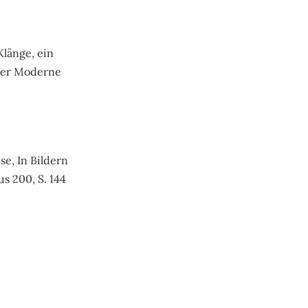
Klänge, ein
 der Moderne
se, In Bildern
s 200, S. 144