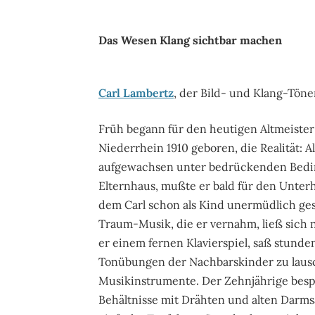
Das Wesen Klang sichtbar machen
Carl Lambertz
, der Bild- und Klang-Tön
Früh begann für den heutigen Altmeister
Niederrhein 1910 geboren, die Realität: A
aufgewachsen unter bedrückenden Bedi
Elternhaus, mußte er bald für den Unterha
dem Carl schon als Kind unermüdlich gesp
Traum-Musik, die er vernahm, ließ sich 
er einem fernen Klavierspiel, saß stun
Tonübungen der Nachbarskinder zu lausc
Musikinstrumente. Der Zehnjährige besp
Behältnisse mit Drähten und alten Darm