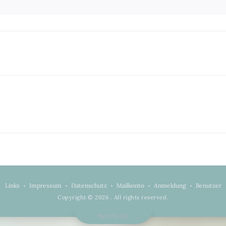
Links
Impressum
Datenschutz
Mailkonto
Anmeldung
Benutzer
Copyright © 2026
. All rights reserved.
Back To Top